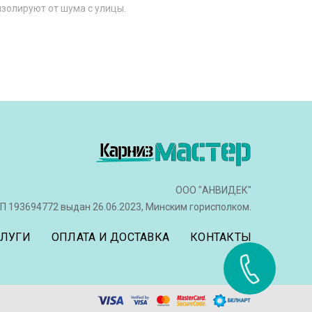
золируют от шума с улицы.
ке можно через каталог. Цена зависит от
ООО "АНВИДЕК"
Доставка производится по всей Республике
П 193694772 выдан 26.06.2023, Минским горисполком.
СЛУГИ
ОПЛАТА И ДОСТАВКА
КОНТАКТЫ