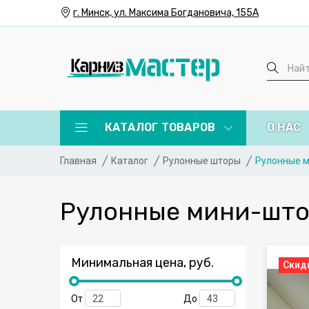
г. Минск, ул. Максима Богдановича, 155А
КАТАЛОГ ТОВАРОВ
О НАС
Главная
Каталог
Рулонные шторы
Рулонные 
Рулонные мини-шт
Минимальная цена, руб.
Скид
От
До