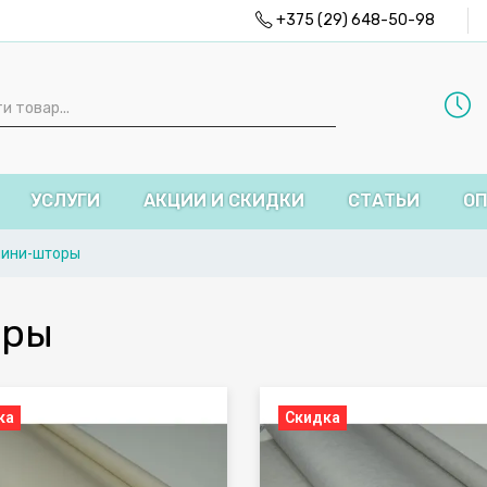
+375 (29) 648-50-98
УСЛУГИ
АКЦИИ И СКИДКИ
СТАТЬИ
ОП
мини-шторы
оры
ка
Скидка