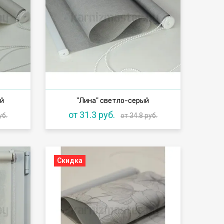
ый
"Лина" светло-серый
от 31.3 руб.
уб.
от 34.8 руб.
Скидка