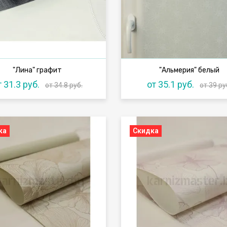
"Лина" графит
"Альмерия" белый
т 31.3 руб.
от 35.1 руб.
от 34.8 руб.
от 39 ру
ка
Скидка