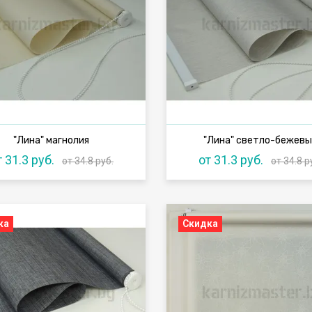
"Лина" магнолия
"Лина" светло-бежев
т 31.3 руб.
от 31.3 руб.
от 34.8 руб.
от 34.8 р
ка
Скидка