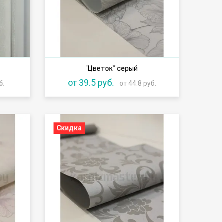
'Цветок'' серый
от 39.5 руб.
б.
от 44.8 руб.
Скидка