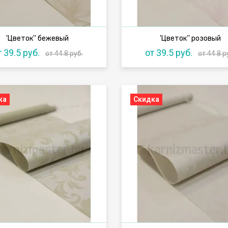
'Цветок'' бежевый
'Цветок'' розовый
т 39.5 руб.
от 39.5 руб.
от 44.8 руб.
от 44.8 р
ка
Скидка