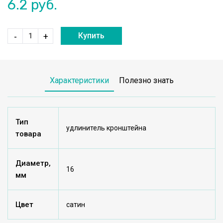
6.2
руб.
Купить
-
+
Характеристики
Полезно знать
Тип
удлинитель кронштейна
товара
Диаметр,
16
мм
Цвет
сатин