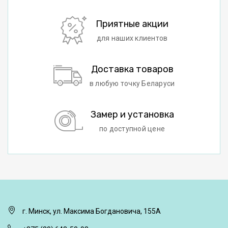
Приятные акции
для наших клиентов
Доставка товаров
в любую точку Беларуси
Замер и установка
по доступной цене
г. Минск, ул. Максима Богдановича, 155А