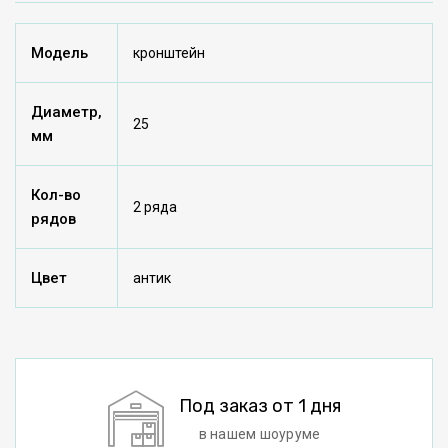
Модель
кронштейн
Диаметр,
25
мм
Кол-во
2 ряда
рядов
Цвет
антик
Под заказ от 1 дня
в нашем шоуруме