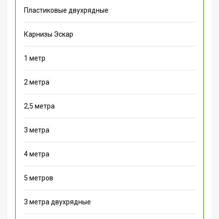
Пластиковые двухрядные
Карнизы Эскар
1 метр
2 метра
2,5 метра
3 метра
4 метра
5 метров
3 метра двухрядные