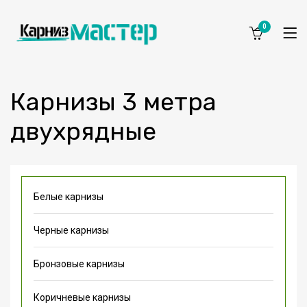
0
Карнизы 3 метра
двухрядные
Белые карнизы
Черные карнизы
Бронзовые карнизы
Коричневые карнизы