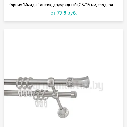
Карниз "Имидж" антик, двухрядный (25/16 мм, гладкая труба)
от 77.8 руб.