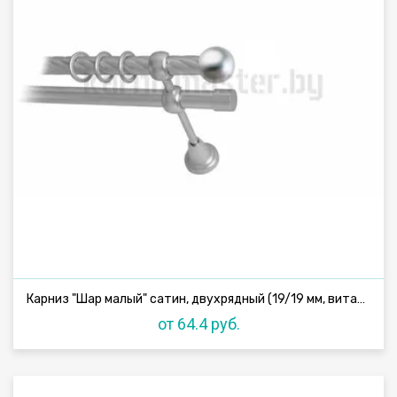
Карниз "Шар малый" сатин, двухрядный (19/19 мм, витая труба)
от 64.4 руб.