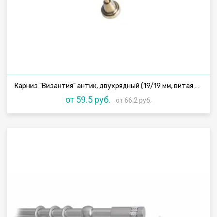
Карниз "Византия" антик, двухрядный (19/19 мм, витая труба)
от 59.5 руб.
от 66.2 руб.