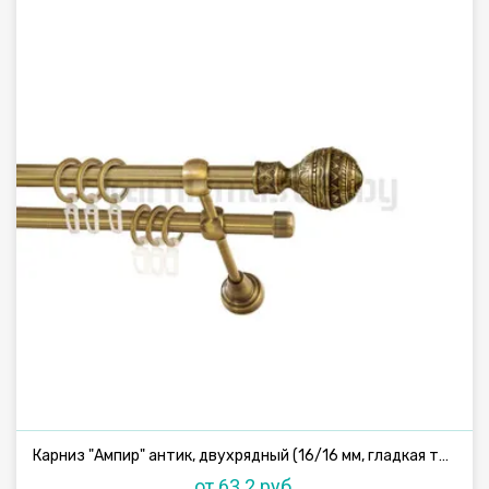
Карниз "Ампир" антик, двухрядный (16/16 мм, гладкая труба)
от 63.2 руб.