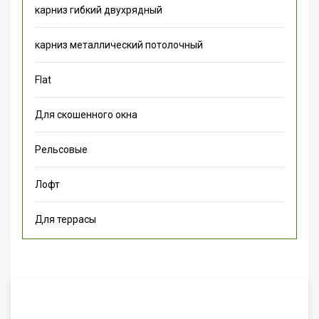
карниз гибкий двухрядный
карниз металлический потолочный
Flat
Для скошенного окна
Рельсовые
Лофт
Для террасы