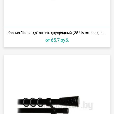
Карниз "Цилиндр" антик, двухрядный (25/16 мм, гладкая труба)
от 65.7 руб.