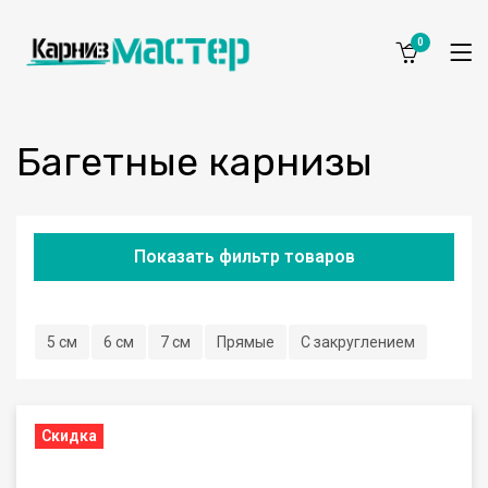
0
Багетные карнизы
Показать фильтр товаров
5 см
6 см
7 см
Прямые
С закруглением
Скидка