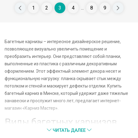
1
2
3
4
8
9
...
Багетные карнизы – интересное дизайнерское решение,
позволяющее визуально увеличить помещение и
преобразить интерьер. Они представляют собой планки,
выполненные из пластика с различным декоративным
оформлением. Этот эффектный элемент декора несет и
функциональную нагрузку: планка скрывает стык между
потолком и стеной и маскирует дефекты отделки. Купить
багетный карниз в Минске, который удержит даже тяжелые
занавески и прослужит много лет, предлагает интернет-
магазин «Карниз Мастер».
Виды багетных карнизов
ЧИТАТЬ ДАЛЕЕ
В ассортименте магазина представлены разные виды