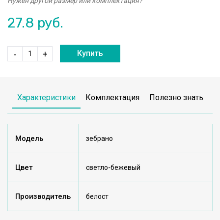
Нужен другой размер или комплектация?
27.8
руб.
Купить
-
+
Характеристики
Комплектация
Полезно знать
Модель
зебрано
Цвет
светло-бежевый
Производитель
белост