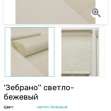
'Зебрано'' светло-
бежевый
Цвет:
светло-бежевый