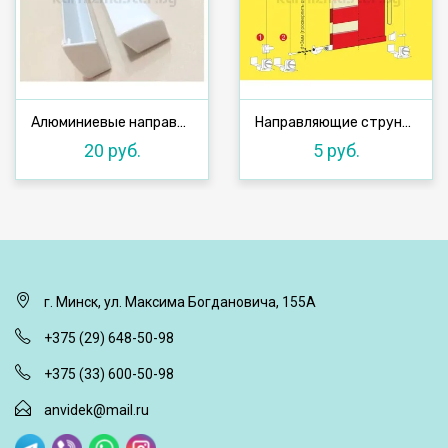
Алюминиевые направляющие с заглушками 1,33 м (П-образные)
Направляющие струна (леска) 2 м
20 руб.
5 руб.
г. Минск, ул. Максима Богдановича, 155А
+375 (29) 648-50-98
+375 (33) 600-50-98
anvidek@mail.ru