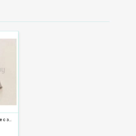
Алюминиевые направляющие с заглушками 1,33 м (П-образные)