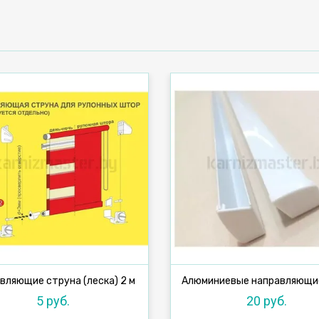
вляющие струна (леска) 2 м
5 руб.
20 руб.