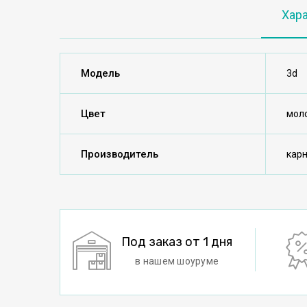
Хар
Модель
3d
Цвет
мол
Производитель
кар
Под заказ от 1 дня
в нашем шоуруме