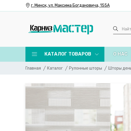
г. Минск, ул. Максима Богдановича, 155А
КАТАЛОГ ТОВАРОВ
О НАС
Главная
Каталог
Рулонные шторы
Шторы ден