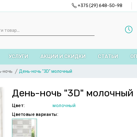
+375 (29) 648-50-98
УСЛУГИ
АКЦИИ И СКИДКИ
СТАТЬИ
ОП
ь-ночь
День-ночь "3D" молочный
День-ночь "3D" молочный
Цвет:
молочный
Цветовые варианты: