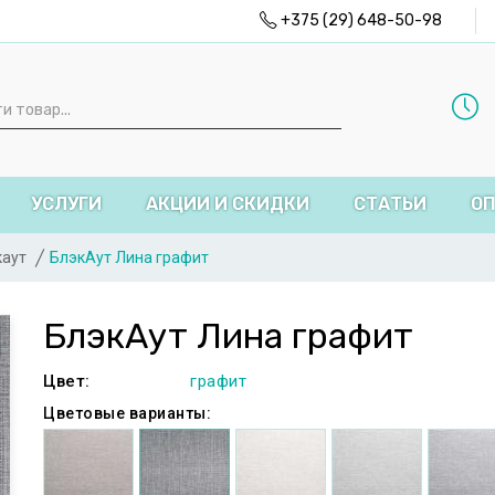
+375 (29) 648-50-98
УСЛУГИ
АКЦИИ И СКИДКИ
СТАТЬИ
ОП
каут
БлэкАут Лина графит
БлэкАут Лина графит
Цвет:
графит
Цветовые варианты: