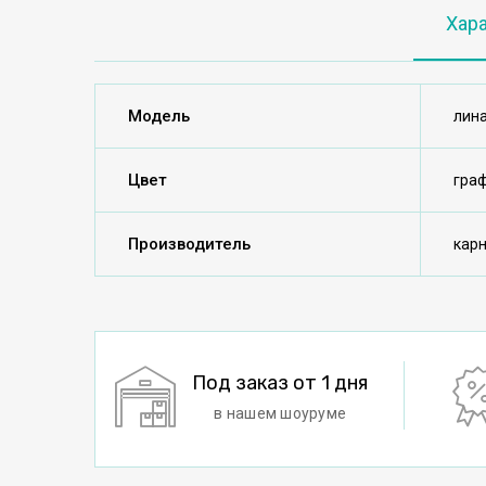
Хар
Модель
лин
Цвет
гра
Производитель
кар
Под заказ от 1 дня
в нашем шоуруме