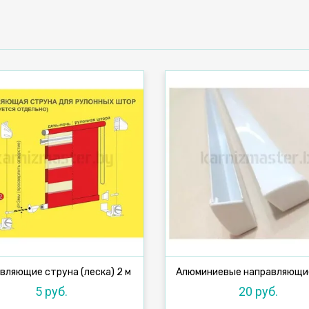
вляющие струна (леска) 2 м
5 руб.
20 руб.