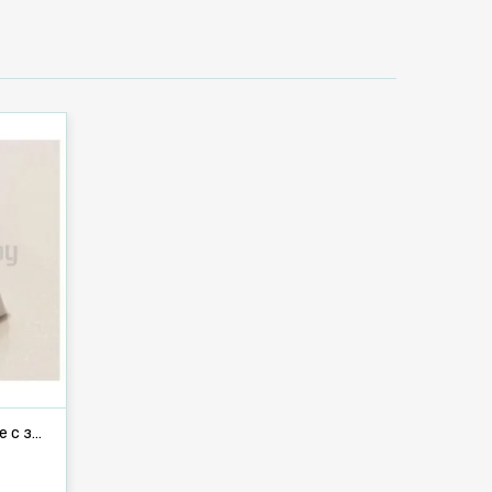
Алюминиевые направляющие с заглушками 1,33 м (П-образные)