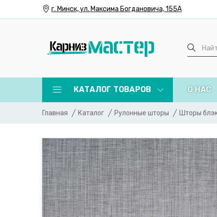
г. Минск, ул. Максима Богдановича, 155А
КАТАЛОГ ТОВАРОВ
О НАС
Главная
Каталог
Рулонные шторы
Шторы блэ