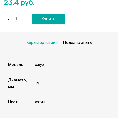
23.4
руб.
Купить
-
+
Характеристики
Полезно знать
Модель
ажур
Диаметр,
19
мм
Цвет
сатин