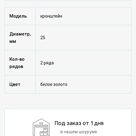
Модель
кронштейн
Диаметр,
25
мм
Кол-во
2 ряда
рядов
Цвет
белое золото
Под заказ от 1 дня
в нашем шоуруме