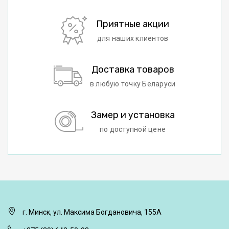
Приятные акции
для наших клиентов
Доставка товаров
в любую точку Беларуси
Замер и установка
по доступной цене
г. Минск, ул. Максима Богдановича, 155А