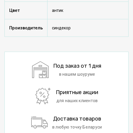
Цвет
антик
Производитель
синдекор
Под заказ от 1 дня
в нашем шоуруме
Приятные акции
для наших клиентов
Доставка товаров
в любую точку Беларуси