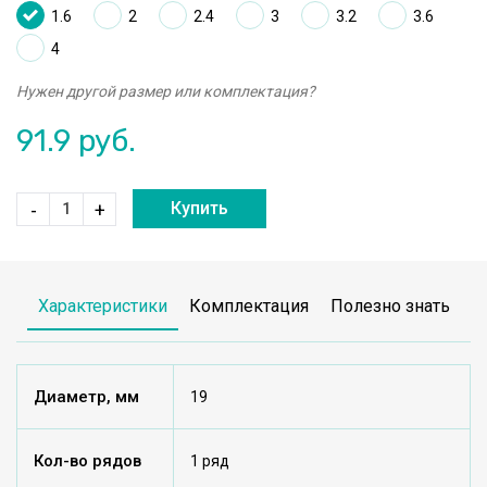
1.6
2
2.4
3
3.2
3.6
4
Нужен другой размер или комплектация?
91.9
руб.
Купить
-
+
Характеристики
Комплектация
Полезно знать
Диаметр, мм
19
Кол-во рядов
1 ряд