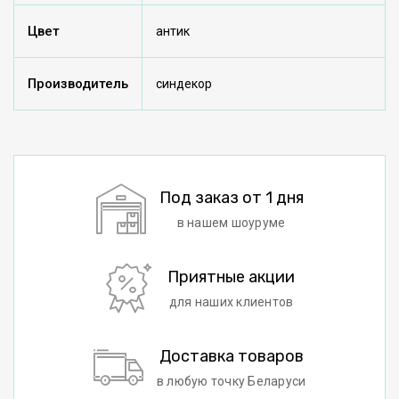
Цвет
антик
Производитель
синдекор
Под заказ от 1 дня
в нашем шоуруме
Приятные акции
для наших клиентов
Доставка товаров
в любую точку Беларуси