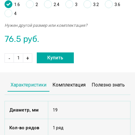
1.6
2
2.4
3
3.2
3.6
4
Нужен другой размер или комплектация?
76.5
руб.
Купить
-
+
Характеристики
Комплектация
Полезно знать
Диаметр, мм
19
Кол-во рядов
1 ряд