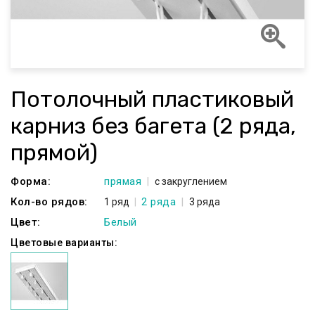
Потолочный пластиковый
карниз без багета (2 ряда,
прямой)
Форма:
прямая
с закруглением
Кол-во рядов:
2 ряда
1 ряд
3 ряда
Цвет:
Белый
Цветовые варианты: