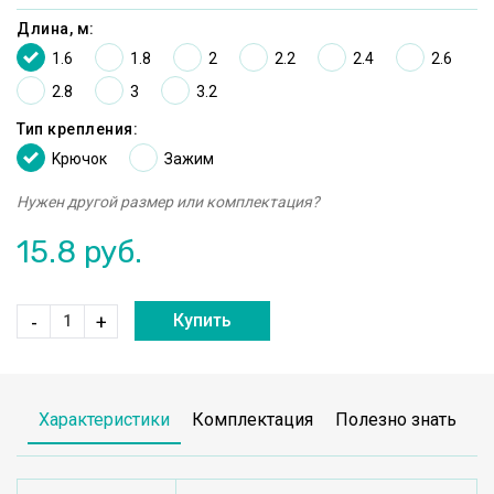
Длина, м:
1.6
1.8
2
2.2
2.4
2.6
2.8
3
3.2
Тип крепления:
Kрючок
Зажим
Нужен другой размер или комплектация?
15.8
руб.
Купить
-
+
Характеристики
Комплектация
Полезно знать