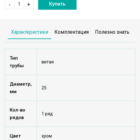
Купить
-
+
Характеристики
Комплектация
Полезно знать
Тип
витая
трубы
Диаметр,
25
мм
Кол-во
1 ряд
рядов
Цвет
хром