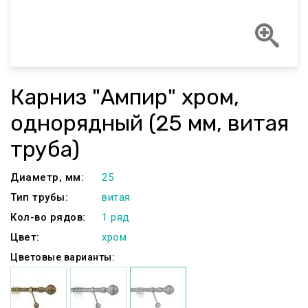
Карниз "Ампир" хром,
однорядный (25 мм, витая
труба)
Диаметр, мм:
25
Тип трубы:
витая
Кол-во рядов:
1 ряд
Цвет:
хром
Цветовые варианты: