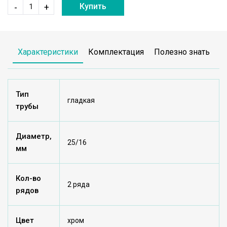
Купить
-
+
Характеристики
Комплектация
Полезно знать
Тип
гладкая
трубы
Диаметр,
25/16
мм
Кол-во
2 ряда
рядов
Цвет
хром