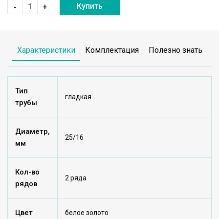
Купить
-
+
Характеристики
Комплектация
Полезно знать
Тип
гладкая
трубы
Диаметр,
25/16
мм
Кол-во
2 ряда
рядов
Цвет
белое золото