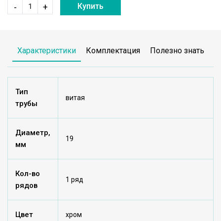
Купить
-
+
Характеристики
Комплектация
Полезно знать
Тип
витая
трубы
Диаметр,
19
мм
Кол-во
1 ряд
рядов
Цвет
хром