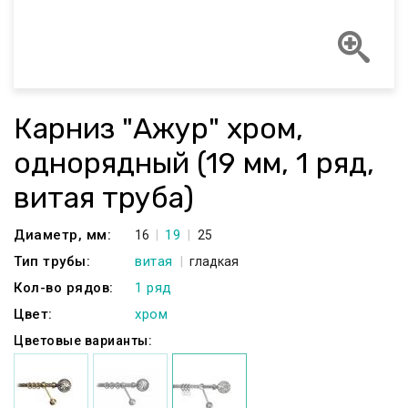
Карниз "Ажур" хром,
однорядный (19 мм, 1 ряд,
витая труба)
Диаметр, мм:
19
16
25
Тип трубы:
витая
гладкая
Кол-во рядов:
1 ряд
Цвет:
хром
Цветовые варианты: