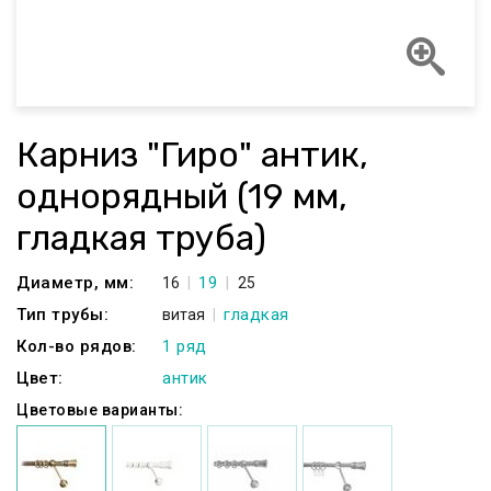
Карниз "Гиро" антик,
однорядный (19 мм,
гладкая труба)
Диаметр, мм:
19
16
25
Тип трубы:
гладкая
витая
Кол-во рядов:
1 ряд
Цвет:
антик
Цветовые варианты: