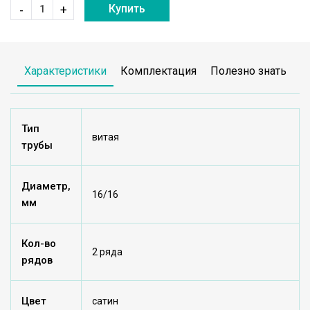
Купить
-
+
Характеристики
Комплектация
Полезно знать
Тип
витая
трубы
Диаметр,
16/16
мм
Кол-во
2 ряда
рядов
Цвет
сатин