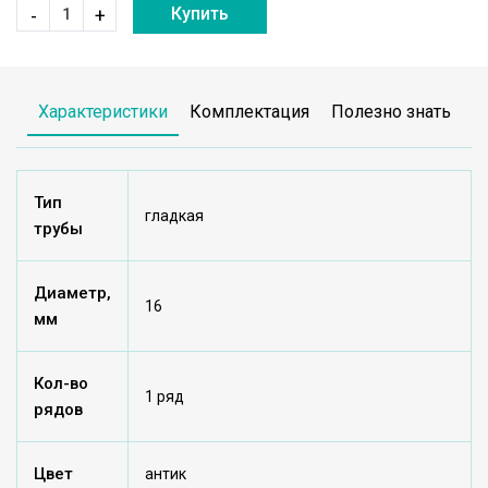
Купить
-
+
Характеристики
Комплектация
Полезно знать
Тип
гладкая
трубы
Диаметр,
16
мм
Кол-во
1 ряд
рядов
Цвет
антик