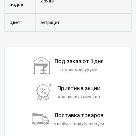
2 ряда
рядов
Цвет
антрацит
Под заказ от 1 дня
в нашем шоуруме
Приятные акции
для наших клиентов
Доставка товаров
в любую точку Беларуси