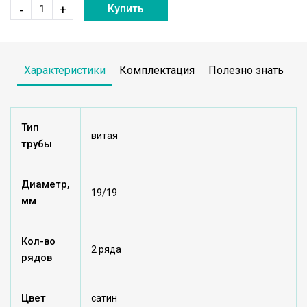
Купить
-
+
Характеристики
Комплектация
Полезно знать
Тип
витая
трубы
Диаметр,
19/19
мм
Кол-во
2 ряда
рядов
Цвет
сатин