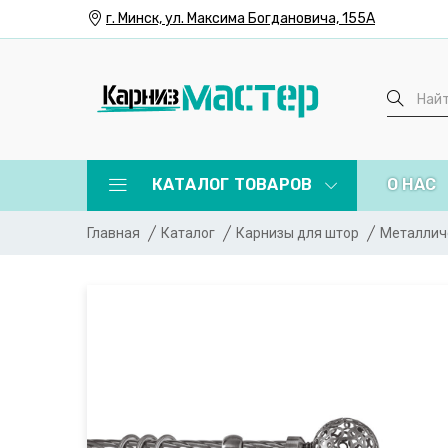
г. Минск, ул. Максима Богдановича, 155А
КАТАЛОГ ТОВАРОВ
О НАС
Главная
Каталог
Карнизы для штор
Металлич