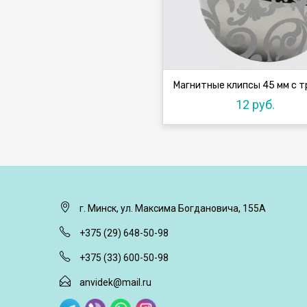
12 руб.
г. Минск, ул. Максима Богдановича, 155А
+375 (29) 648-50-98
+375 (33) 600-50-98
anvidek@mail.ru