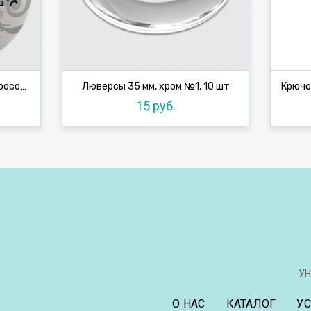
Магнитные клипсы 45 мм с тросом, №1Y
Люверсы 35 мм, хром №1, 10 шт
15 руб.
УН
О НАС
КАТАЛОГ
У