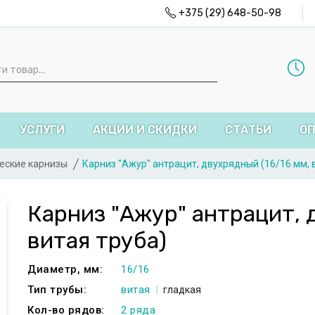
+375 (29) 648-50-98
УСЛУГИ
АКЦИИ И СКИДКИ
СТАТЬИ
ОП
еские карнизы
Карниз "Ажур" антрацит, двухрядный (16/16 мм, 
Карниз "Ажур" антрацит, 
витая труба)
Диаметр, мм:
16/16
Тип трубы:
витая
гладкая
Кол-во рядов:
2 ряда