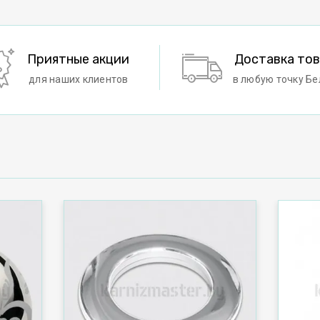
Приятные акции
Доставка то
для наших клиентов
в любую точку Бе