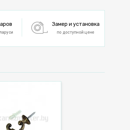
варов
Замер и установка
ларуси
по доступной цене