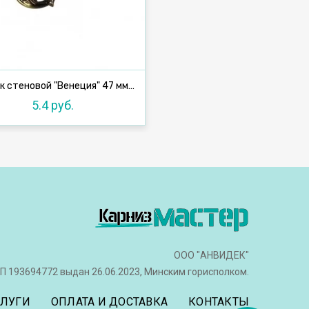
Крючок стеновой "Венеция" 47 мм, антик
5.4 руб.
ООО "АНВИДЕК"
П 193694772 выдан 26.06.2023, Минским горисполком.
СЛУГИ
ОПЛАТА И ДОСТАВКА
КОНТАКТЫ