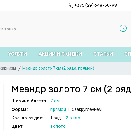
+375 (29) 648-50-98
УСЛУГИ
АКЦИИ И СКИДКИ
СТАТЬИ
ОП
 карнизы
Меандр золото 7 см (2 ряда, прямой)
Меандр золото 7 см (2 ряд
Ширина багета:
7 см
Форма:
прямой
с закруглением
Кол-во рядов:
2 ряда
1 ряд
Цвет:
золото