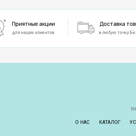
Приятные акции
Доставка то
для наших клиентов
в любую точку Бе
УН
О НАС
КАТАЛОГ
У