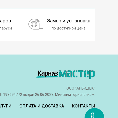
варов
Замер и установка
ларуси
по доступной цене
ООО "АНВИДЕК"
П 193694772 выдан 26.06.2023, Минским горисполком.
СЛУГИ
ОПЛАТА И ДОСТАВКА
КОНТАКТЫ