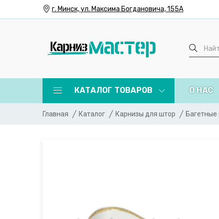
г. Минск, ул. Максима Богдановича, 155А
КАТАЛОГ ТОВАРОВ
О НАС
Главная
Каталог
Карнизы для штор
Багетные